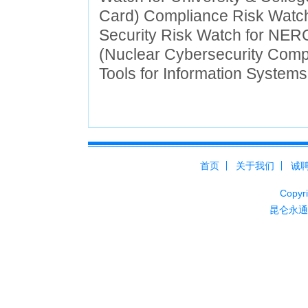
Card) Compliance Risk Watch
Security Risk Watch for NER
(Nuclear Cybersecurity Comp
Tools for Information Systems
首页
关于我们
诚
Cop
昆仑永通