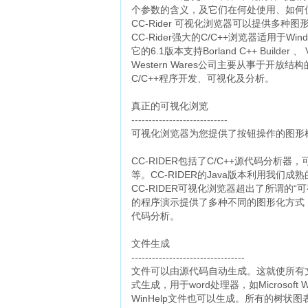
个参数的含义，及它们在何处使用、如何
CC-Rider 可视化浏览器可以提供多种
CC-Rider强大的C/C++浏览器适用于Windows 
它的6.1版本支持Borland C++ Builde
Western Wares公司主要从事于开
C/C++程序开发、可视化及分析。
真正的可视化浏览
----------------------------
可视化浏览器为您提供了按钮操作的图形
CC-RIDER包括了C/C++源代码分析
等。CC-RIDER的Java版本利用我
CC-RIDER可视化浏览器超出了所谓的“可
的程序演示提供了多种不同的图形化方式，例
代码分析。
文件生成
---------------------------------
文件可以由源代码自动生成。这就使所有
式生成，用于word处理器，如Microsoft
WinHelp文件也可以生成。所有的树