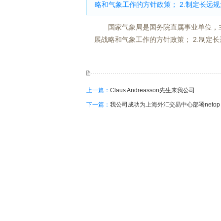
略和气象工作的方针政策； 2.制定长远规
国家气象局是国务院直属事业单位，主
展战略和气象工作的方针政策； 2.制定长
上一篇：
Claus Andreasson先生来我公司
下一篇：
我公司成功为上海外汇交易中心部署netop s