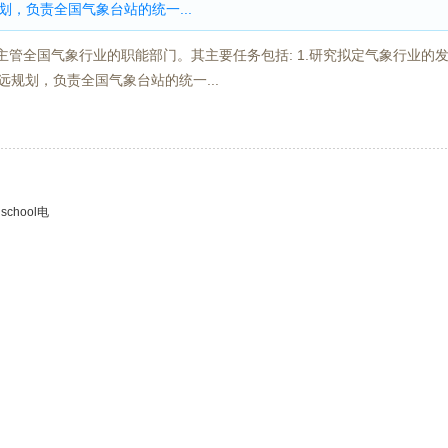
划，负责全国气象台站的统一...
管全国气象行业的职能部门。其主要任务包括: 1.研究拟定气象行业的
远规划，负责全国气象台站的统一...
chool电