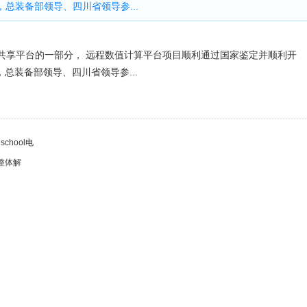
总装备部领导、四川省领导参...
共享平台的一部分， 远程数值计算平台项目顺利通过国家鉴定并顺利开
总装备部领导、四川省领导参...
chool电
整体解