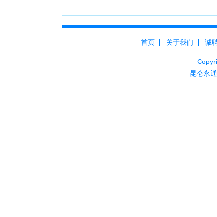
首页
关于我们
诚
Cop
昆仑永通