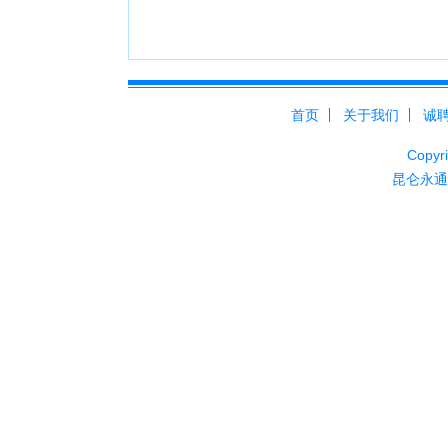
首页
关于我们
诚
Cop
昆仑永通